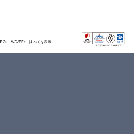
RGs
WAVEE+
すべてを表示
IS 701050 / ISO 27001:2022