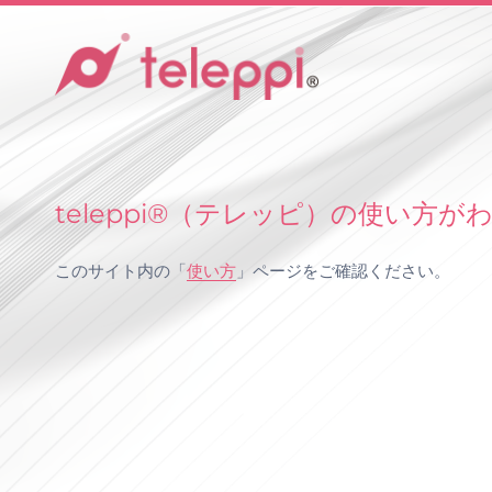
Hybridcastを楽しむアプリ
teleppi®（テレッピ）の使い方
このサイト内の「
使い方
」ページをご確認ください。